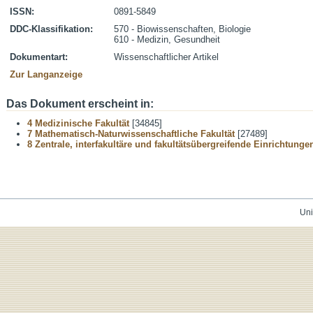
ISSN:
0891-5849
DDC-Klassifikation:
570 - Biowissenschaften, Biologie
610 - Medizin, Gesundheit
Dokumentart:
Wissenschaftlicher Artikel
Zur Langanzeige
Das Dokument erscheint in:
4 Medizinische Fakultät
[34845]
7 Mathematisch-Naturwissenschaftliche Fakultät
[27489]
8 Zentrale, interfakultäre und fakultätsübergreifende Einrichtunge
Uni