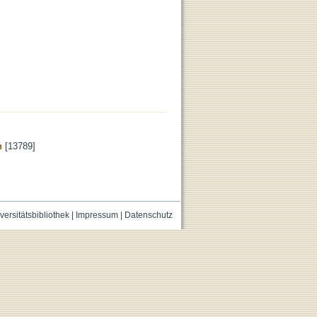
n
[13789]
versitätsbibliothek
|
Impressum
|
Datenschutz