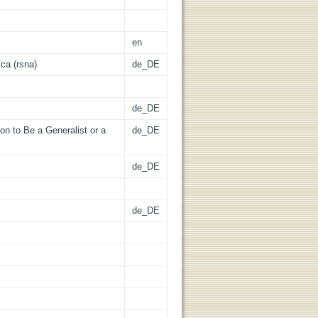
en
ca (rsna)
de_DE
de_DE
on to Be a Generalist or a
de_DE
de_DE
de_DE