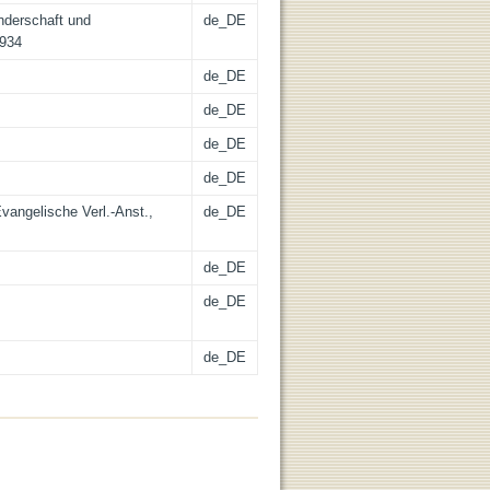
nderschaft und
de_DE
1934
de_DE
de_DE
de_DE
de_DE
Evangelische Verl.-Anst.,
de_DE
de_DE
de_DE
de_DE