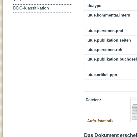
dc.type
DDC-Klassifikation
utue.kommentar.intern
utue.personen.pnd
utue.publikation.seiten
utue.personen.roh
utue.publikation.buchdes
utue.artikel.ppn
Dateien:
Aufrufstatistik
Das Dokument erschein