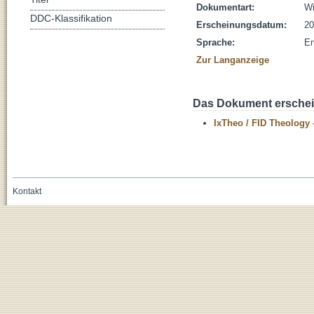
Dokumentart:
Wi
DDC-Klassifikation
Erscheinungsdatum:
20
Sprache:
En
Zur Langanzeige
Das Dokument erschein
IxTheo / FID Theology 
Kontakt