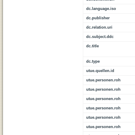
dc.language.iso
dc.publisher
dc.relation.uri
dc.subject.ddc
dc.title
dc.type
utue.quellen.id
utue.personen.roh
utue.personen.roh
utue.personen.roh
utue.personen.roh
utue.personen.roh
utue.personen.roh