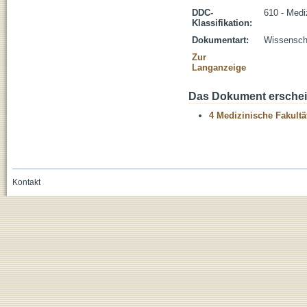
DDC-
610 - Medi
Klassifikation:
Dokumentart:
Wissenscha
Zur
Langanzeige
Das Dokument erschein
4 Medizinische Fakultä
Kontakt