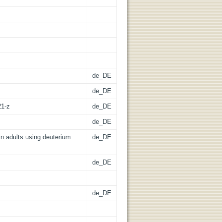
de_DE
de_DE
21-z
de_DE
de_DE
in adults using deuterium
de_DE
de_DE
de_DE