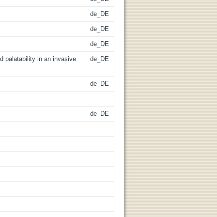
de_DE
de_DE
de_DE
d palatability in an invasive
de_DE
de_DE
de_DE