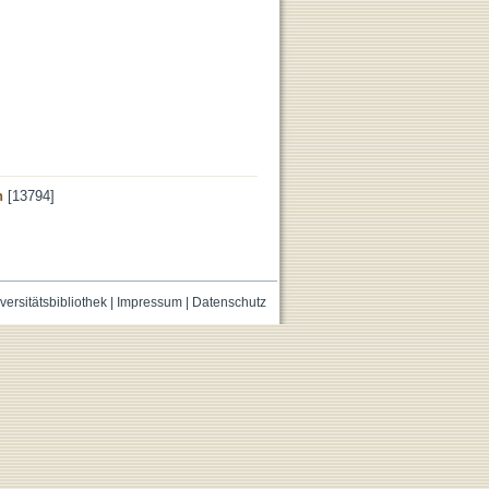
n
[13794]
versitätsbibliothek
|
Impressum
|
Datenschutz