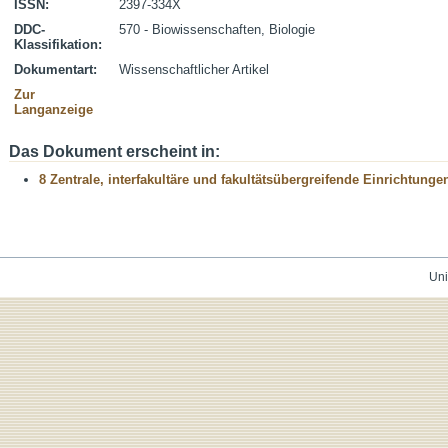
ISSN:
2397-334X
DDC-
570 - Biowissenschaften, Biologie
Klassifikation:
Dokumentart:
Wissenschaftlicher Artikel
Zur
Langanzeige
Das Dokument erscheint in:
8 Zentrale, interfakultäre und fakultätsübergreifende Einrichtunge
Uni