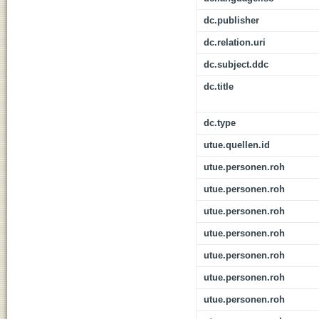
dc.publisher
dc.relation.uri
dc.subject.ddc
dc.title
dc.type
utue.quellen.id
utue.personen.roh
utue.personen.roh
utue.personen.roh
utue.personen.roh
utue.personen.roh
utue.personen.roh
utue.personen.roh