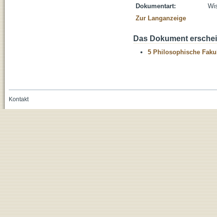
Dokumentart:
Wis
Zur Langanzeige
Das Dokument erschein
5 Philosophische Fakul
Kontakt