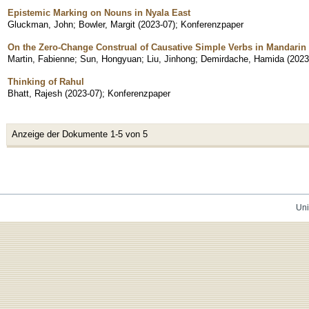
Epistemic Marking on Nouns in Nyala East
Gluckman, John
;
Bowler, Margit
(
2023-07
)
;
Konferenzpaper
On the Zero-Change Construal of Causative Simple Verbs in Mandarin
Martin, Fabienne
;
Sun, Hongyuan
;
Liu, Jinhong
;
Demirdache, Hamida
(
2023
Thinking of Rahul
Bhatt, Rajesh
(
2023-07
)
;
Konferenzpaper
Anzeige der Dokumente 1-5 von 5
Uni