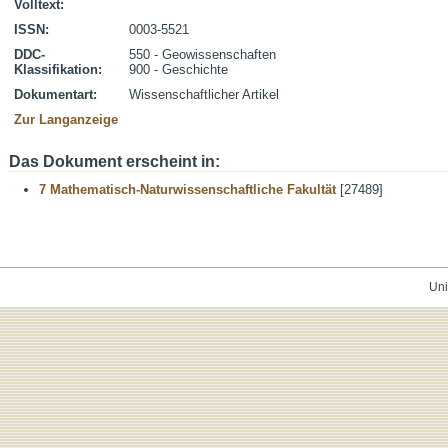
Volltext:
ISSN:
0003-5521
DDC-
550 - Geowissenschaften
Klassifikation:
900 - Geschichte
Dokumentart:
Wissenschaftlicher Artikel
Zur Langanzeige
Das Dokument erscheint in:
7 Mathematisch-Naturwissenschaftliche Fakultät
[27489]
Uni