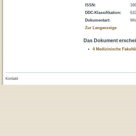
ISSN:
16
DDC-Klassifikation:
610
Dokumentart:
Wis
Zur Langanzeige
Das Dokument erschein
4 Medizinische Fakultä
Kontakt