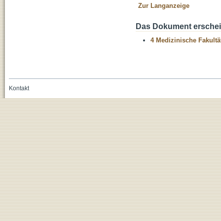
Zur Langanzeige
Das Dokument erschein
4 Medizinische Fakultä
Kontakt