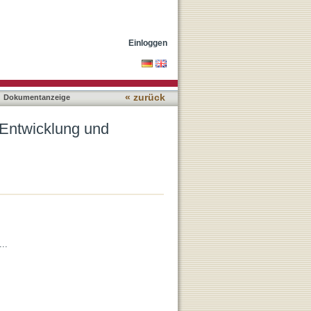
 eines Spieltrainings
Einloggen
« zurück
Dokumentanzeige
 Entwicklung und
..