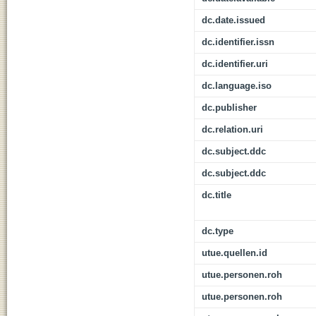
dc.date.issued
dc.identifier.issn
dc.identifier.uri
dc.language.iso
dc.publisher
dc.relation.uri
dc.subject.ddc
dc.subject.ddc
dc.title
dc.type
utue.quellen.id
utue.personen.roh
utue.personen.roh