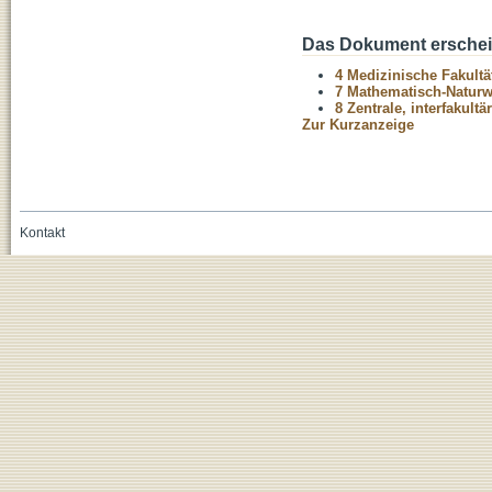
Das Dokument erschein
4 Medizinische Fakultä
7 Mathematisch-Naturwi
8 Zentrale, interfakult
Zur Kurzanzeige
Kontakt