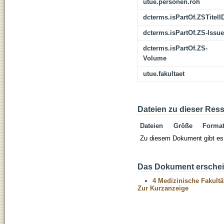
utue.personen.roh
dcterms.isPartOf.ZSTitelI
dcterms.isPartOf.ZS-Issue
dcterms.isPartOf.ZS-
Volume
utue.fakultaet
Dateien zu dieser Res
Dateien
Größe
Forma
Zu diesem Dokument gibt es 
Das Dokument erschein
4 Medizinische Fakultä
Zur Kurzanzeige