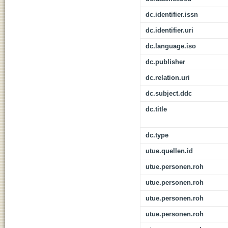
dc.identifier.issn
dc.identifier.uri
dc.language.iso
dc.publisher
dc.relation.uri
dc.subject.ddc
dc.title
dc.type
utue.quellen.id
utue.personen.roh
utue.personen.roh
utue.personen.roh
utue.personen.roh