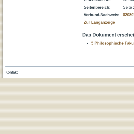
Seitenbereich:
Seite 
Verbund-Nachweis:
82080
Zur Langanzeige
Das Dokument erschein
5 Philosophische Fakul
Kontakt