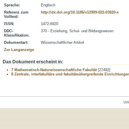
Sprache:
Englisch
Referenz zum
http://dx.doi.org/10.1186/s12909-022-03820-x
Volltext:
ISSN:
1472-6920
DDC-
370 - Erziehung, Schul- und Bildungswesen
Klassifikation:
Dokumentart:
Wissenschaftlicher Artikel
Zur Langanzeige
Das Dokument erscheint in:
7 Mathematisch-Naturwissenschaftliche Fakultät
[27492]
8 Zentrale, interfakultäre und fakultätsübergreifende Einrichtunge
Uni