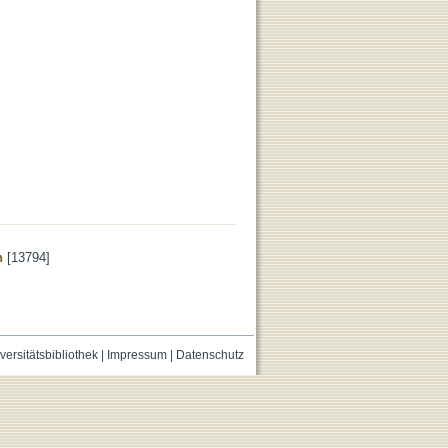
n
[13794]
versitätsbibliothek
|
Impressum
|
Datenschutz