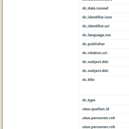
dc.date.issued
dc.identifier.issn
dc.identifier.uri
dc.language.iso
dc.publisher
dc.relation.uri
dc.subject.ddc
dc.subject.ddc
dc.title
dc.type
utue.quellen.id
utue.personen.roh
utue.personen.roh