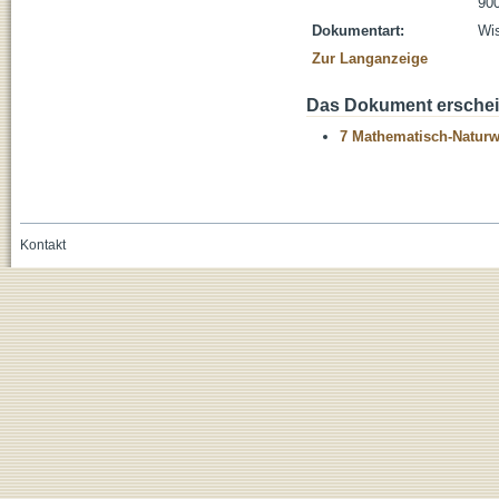
900
Dokumentart:
Wis
Zur Langanzeige
Das Dokument erschein
7 Mathematisch-Naturwi
Kontakt