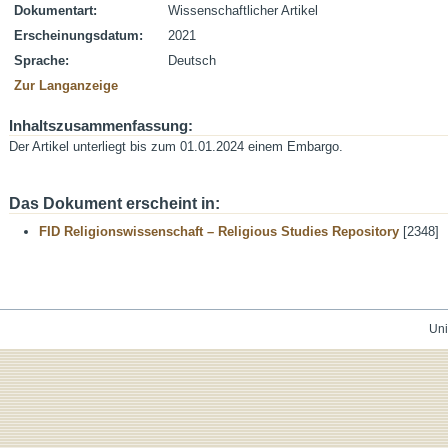
Dokumentart:
Wissenschaftlicher Artikel
Erscheinungsdatum:
2021
Sprache:
Deutsch
Zur Langanzeige
Inhaltszusammenfassung:
Der Artikel unterliegt bis zum 01.01.2024 einem Embargo.
Das Dokument erscheint in:
FID Religionswissenschaft – Religious Studies Repository
[2348]
Uni