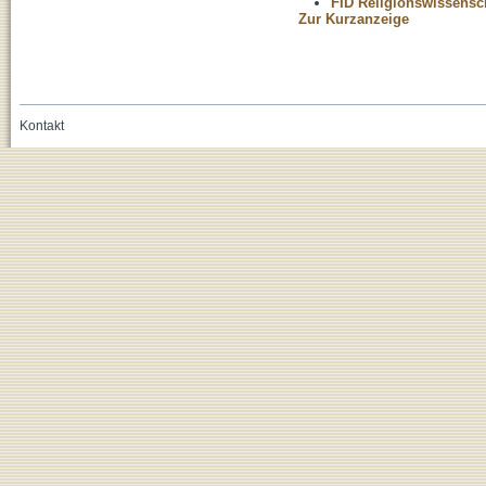
FID Religionswissensch
Zur Kurzanzeige
Kontakt