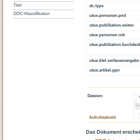
Titel
dc.type
DDC-Klassifikation
utue.personen.pnd
utue.publikation.seiten
utue.personen.roh
utue.publikation.buchdes
utue.titel.verfasserangabe
utue.artikel.ppn
Dateien:
Aufrufstatistik
Das Dokument erschein