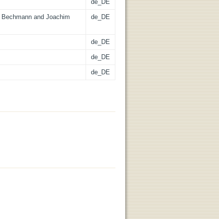
de_DE
go Bechmann and Joachim
de_DE
de_DE
de_DE
de_DE