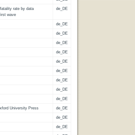
atality rate by data
de_DE
irst wave
de_DE
de_DE
de_DE
de_DE
de_DE
de_DE
de_DE
de_DE
de_DE
xford University Press
de_DE
de_DE
de_DE