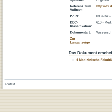
Referenz zum
http://dx.
Volltext:
ISSN:
0937-3462
DDC-
610 - Medi
Klassifikation:
Dokumentart:
Wissenscha
Zur
Langanzeige
Das Dokument erschein
4 Medizinische Fakultä
Kontakt