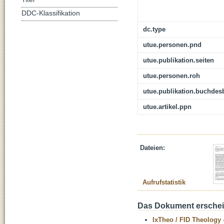
DDC-Klassifikation
dc.type
utue.personen.pnd
utue.publikation.seiten
utue.personen.roh
utue.publikation.buchdes
utue.artikel.ppn
Dateien:
Aufrufstatistik
Das Dokument erschein
IxTheo / FID Theology 