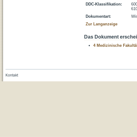
DDC-Klassifikation:
600
610
Dokumentart:
Wis
Zur Langanzeige
Das Dokument erschein
4 Medizinische Fakultä
Kontakt