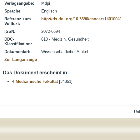
Verlagsangabe:
Mdpi
Sprache:
Englisch
Referenz zum
http://dx.doi.org/10.3390/cancers14010041
Volltext:
ISSN:
2072-6694
DDC-
610 - Medizin, Gesundheit
Klassifikation:
Dokumentart:
Wissenschaftlicher Artikel
Zur Langanzeige
Das Dokument erscheint in:
4 Medizinische Fakultät
[34851]
Uni