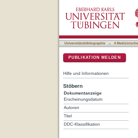
The Effect of Direct and 
DSpace Repositorium (Manakin b
Universitätsbibliographie
→
4 Medizinische
PUBLIKATION MELDEN
Hilfe und Informationen
Stöbern
Dokumentanzeige
Erscheinungsdatum
Autoren
Titel
DDC-Klassifikation