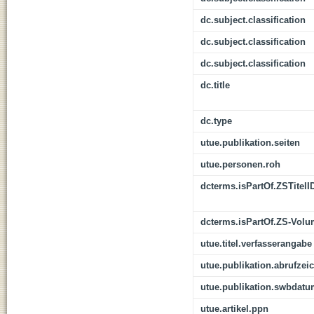
dc.subject.classification
dc.subject.classification
dc.subject.classification
dc.title
dc.type
utue.publikation.seiten
utue.personen.roh
dcterms.isPartOf.ZSTitelI
dcterms.isPartOf.ZS-Vol
utue.titel.verfasserangabe
utue.publikation.abrufzei
utue.publikation.swbdat
utue.artikel.ppn