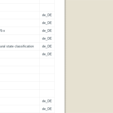
de_DE
de_DE
76-x
de_DE
de_DE
ral state classification
de_DE
de_DE
de_DE
de_DE