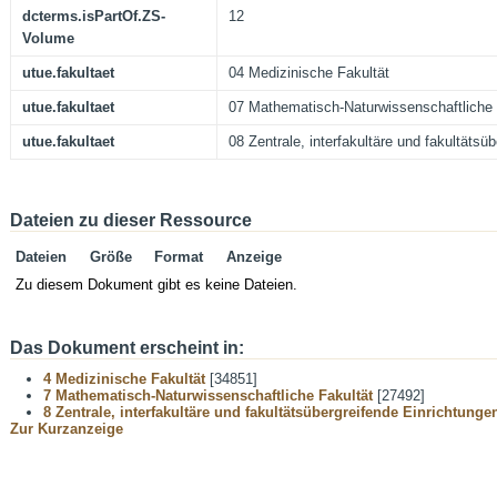
dcterms.isPartOf.ZS-
12
Volume
utue.fakultaet
04 Medizinische Fakultät
utue.fakultaet
07 Mathematisch-Naturwissenschaftliche 
utue.fakultaet
08 Zentrale, interfakultäre und fakultätsü
Dateien zu dieser Ressource
Dateien
Größe
Format
Anzeige
Zu diesem Dokument gibt es keine Dateien.
Das Dokument erscheint in:
4 Medizinische Fakultät
[34851]
7 Mathematisch-Naturwissenschaftliche Fakultät
[27492]
8 Zentrale, interfakultäre und fakultätsübergreifende Einrichtunge
Zur Kurzanzeige