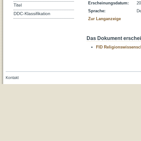
Erscheinungsdatum:
20
Titel
Sprache:
De
DDC-Klassifikation
Zur Langanzeige
Das Dokument erschein
FID Religionswissensch
Kontakt