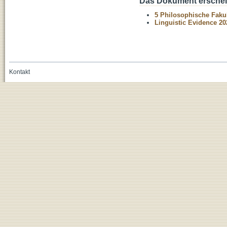
Das Dokument erschein
5 Philosophische Fakul
Linguistic Evidence 20
Kontakt