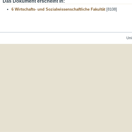
Das Dokument erscheint in:
6 Wirtschafts- und Sozialwissenschaftliche Fakultät
[8108]
Uni