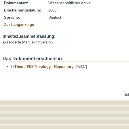
Dokumentart:
Wissenschaftlicher Artikel
Erscheinungsdatum:
2003
Sprache:
Deutsch
Zur Langanzeige
Inhaltszusammenfassung:
akzeptierte Manuskriptversion
Das Dokument erscheint in:
IxTheo / FID Theology - Repository
[25337]
Uni