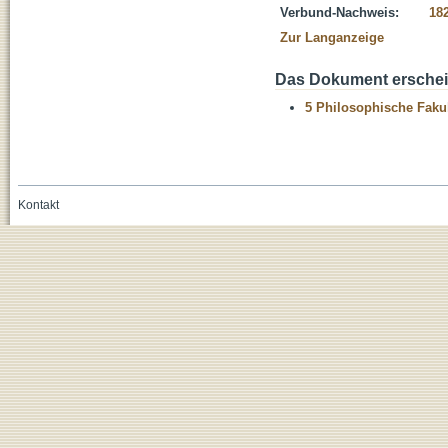
Verbund-Nachweis:
18
Zur Langanzeige
Das Dokument erschein
5 Philosophische Fakul
Kontakt