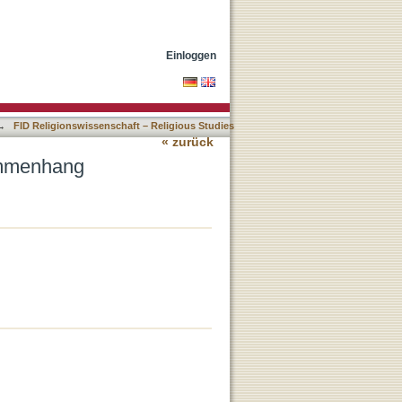
Einloggen
→
FID Religionswissenschaft – Religious Studies
« zurück
ammenhang