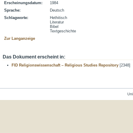
Erscheinungsdatum:
1984
Sprache:
Deutsch
Schlagworte:
Hethitisch
Literatur
Bibel
Textgeschichte
Zur Langanzeige
Das Dokument erscheint in:
FID Religionswissenschaft – Religious Studies Repository
[2348]
Uni