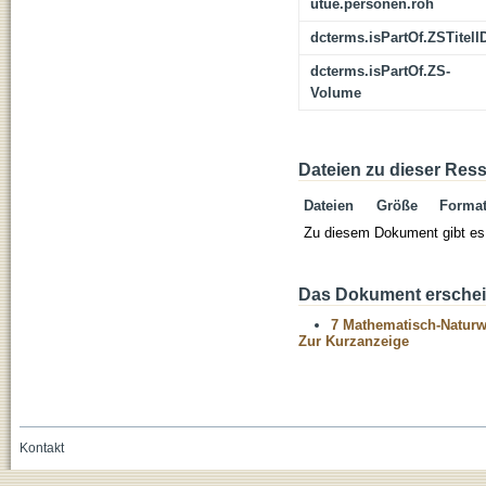
utue.personen.roh
dcterms.isPartOf.ZSTitelI
dcterms.isPartOf.ZS-
Volume
Dateien zu dieser Res
Dateien
Größe
Forma
Zu diesem Dokument gibt es 
Das Dokument erschein
7 Mathematisch-Naturwi
Zur Kurzanzeige
Kontakt