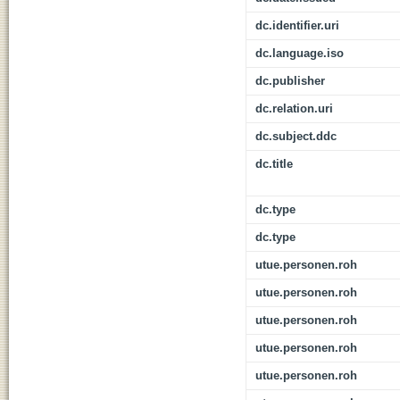
dc.identifier.uri
dc.language.iso
dc.publisher
dc.relation.uri
dc.subject.ddc
dc.title
dc.type
dc.type
utue.personen.roh
utue.personen.roh
utue.personen.roh
utue.personen.roh
utue.personen.roh