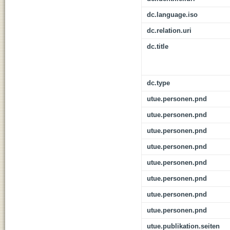
dc.language.iso
dc.relation.uri
dc.title
dc.type
utue.personen.pnd
utue.personen.pnd
utue.personen.pnd
utue.personen.pnd
utue.personen.pnd
utue.personen.pnd
utue.personen.pnd
utue.personen.pnd
utue.publikation.seiten