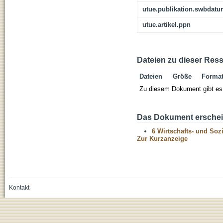
utue.publikation.swbdat
utue.artikel.ppn
Dateien zu dieser Res
Dateien
Größe
Forma
Zu diesem Dokument gibt es 
Das Dokument erschein
6 Wirtschafts- und Soz
Zur Kurzanzeige
Kontakt