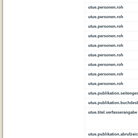
utue.personen.roh
utue.personen.roh
utue.personen.roh
utue.personen.roh
utue.personen.roh
utue.personen.roh
utue.personen.roh
utue.personen.roh
utue.personen.roh
utue.publikation.seitenge
utue.publikation.buchdes
utue.titel.verfasserangabe
utue.publikation.abrufzei