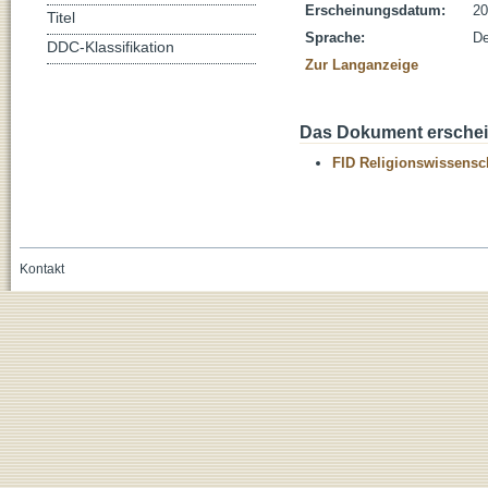
Erscheinungsdatum:
20
Titel
Sprache:
De
DDC-Klassifikation
Zur Langanzeige
Das Dokument erschein
FID Religionswissensch
Kontakt