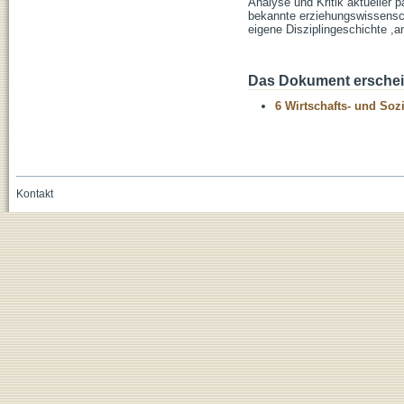
Analyse und Kritik aktueller 
bekannte erziehungswissenscha
eigene Disziplingeschichte ,a
Das Dokument erschein
6 Wirtschafts- und Soz
Kontakt