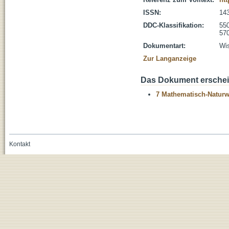
ISSN:
14
DDC-Klassifikation:
55
570
Dokumentart:
Wis
Zur Langanzeige
Das Dokument erschein
7 Mathematisch-Naturwi
Kontakt