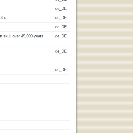
de_DE
43-x
de_DE
de_DE
skull over 45,000 years
de_DE
de_DE
de_DE