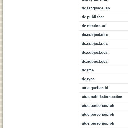
dc.language.iso
dc.publisher
dc.relation.uri
dc.subject.ddc
dc.subject.ddc
dc.subject.ddc
dc.subject.ddc
dc.title
dc.type
utue.quellen.id
utue.publikation.seiten
utue.personen.roh
utue.personen.roh
utue.personen.roh