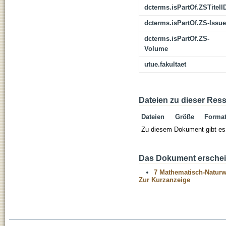
dcterms.isPartOf.ZSTitelI
dcterms.isPartOf.ZS-Issue
dcterms.isPartOf.ZS-
Volume
utue.fakultaet
Dateien zu dieser Res
Dateien
Größe
Forma
Zu diesem Dokument gibt es 
Das Dokument erschein
7 Mathematisch-Naturwi
Zur Kurzanzeige