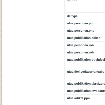
dc.type
utue.personen.pnd
utue.personen.pnd
utue.publikation.seiten
utue.personen.roh
utue.personen.roh
utue.publikation.buchdes
utue.titel.verfasserangabe
utue.publikation.abrufzei
utue.publikation.swbdat
utue.artikel.ppn