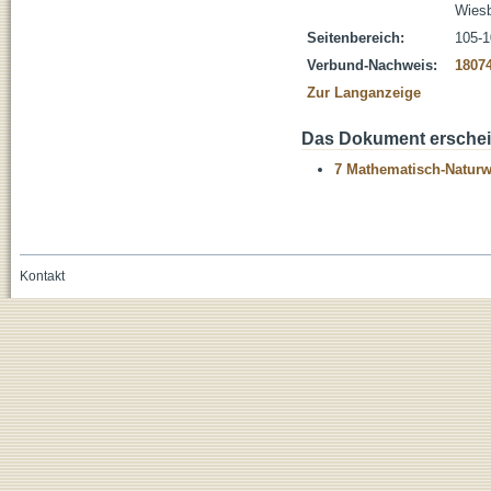
Wies
Seitenbereich:
105-1
Verbund-Nachweis:
1807
Zur Langanzeige
Das Dokument erschein
7 Mathematisch-Naturwi
Kontakt