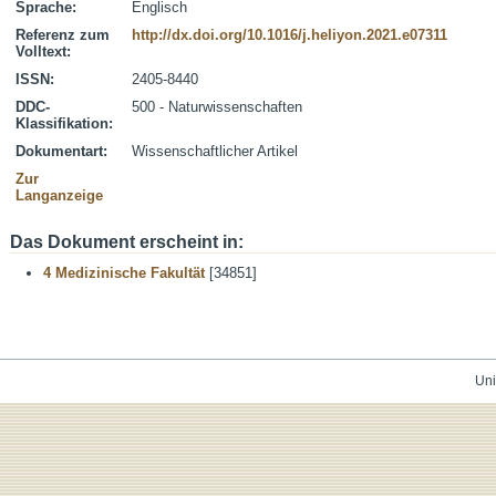
Sprache:
Englisch
Referenz zum
http://dx.doi.org/10.1016/j.heliyon.2021.e07311
Volltext:
ISSN:
2405-8440
DDC-
500 - Naturwissenschaften
Klassifikation:
Dokumentart:
Wissenschaftlicher Artikel
Zur
Langanzeige
Das Dokument erscheint in:
4 Medizinische Fakultät
[34851]
Uni