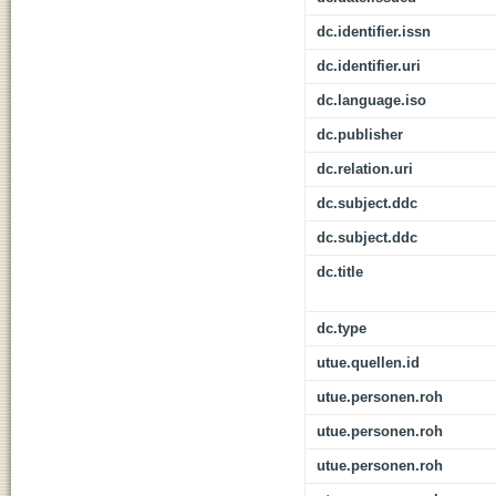
dc.identifier.issn
dc.identifier.uri
dc.language.iso
dc.publisher
dc.relation.uri
dc.subject.ddc
dc.subject.ddc
dc.title
dc.type
utue.quellen.id
utue.personen.roh
utue.personen.roh
utue.personen.roh