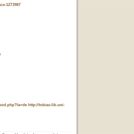
ace-1273987
n
t_pod.php?la=de
http://tobias-lib.uni-